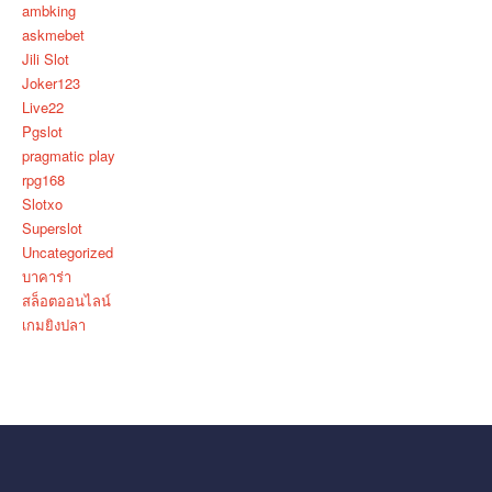
ambking
askmebet
Jili Slot
Joker123
Live22
Pgslot
pragmatic play
rpg168
Slotxo
Superslot
Uncategorized
บาคาร่า
สล็อตออนไลน์
เกมยิงปลา