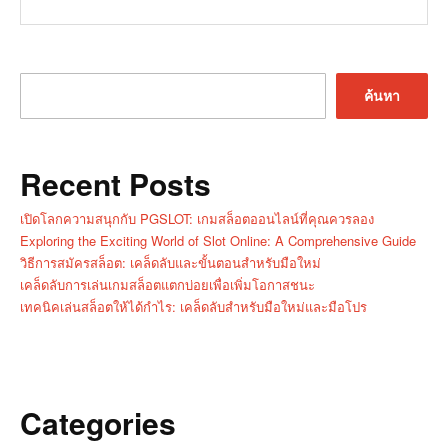
ค้นหา
ค้นหา
Recent Posts
เปิดโลกความสนุกกับ PGSLOT: เกมสล็อตออนไลน์ที่คุณควรลอง
Exploring the Exciting World of Slot Online: A Comprehensive Guide
วิธีการสมัครสล็อต: เคล็ดลับและขั้นตอนสำหรับมือใหม่
เคล็ดลับการเล่นเกมสล็อตแตกบ่อยเพื่อเพิ่มโอกาสชนะ
เทคนิคเล่นสล็อตให้ได้กำไร: เคล็ดลับสำหรับมือใหม่และมือโปร
Categories