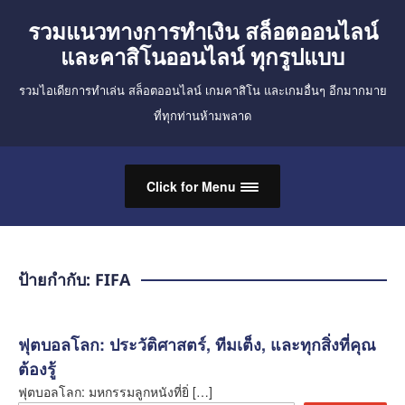
รวมแนวทางการทำเงิน สล็อตออนไลน์
และคาสิโนออนไลน์ ทุกรูปแบบ
รวมไอเดียการทำเล่น สล็อตออนไลน์ เกมคาสิโน และเกมอื่นๆ อีกมากมาย
ที่ทุกท่านห้ามพลาด
Click for Menu
ป้ายกำกับ:
FIFA
ฟุตบอลโลก: ประวัติศาสตร์, ทีมเต็ง, และทุกสิ่งที่คุณ
ต้องรู้
ฟุตบอลโลก: มหกรรมลูกหนังที่ยิ่ […]