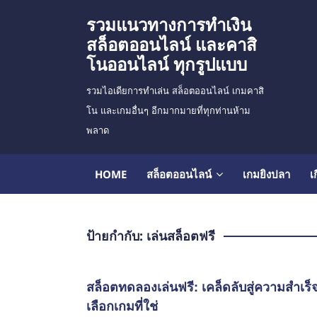
รวมแนวทางการทำเงิน
สล็อตออนไลน์ และคาสิ
โนออนไลน์ ทุกรูปแบบ
รวมไอเดียการทำเล่น สล็อตออนไลน์ เกมคาสิ
โน และเกมอื่นๆ อีกมากมายที่ทุกท่านห้าม
พลาด
HOME
สล็อตออนไลน์
เกมยิงปลา
เ
ป้ายกำกับ:
เล่นสล็อตฟรี
สล็อตทดลองเล่นฟรี: เคล็ดลับสู่ความสำเร็จ
เลือกเกมที่ใช่