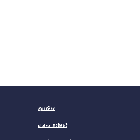
สูตรสล็อต
slotxo เครดิตฟรี