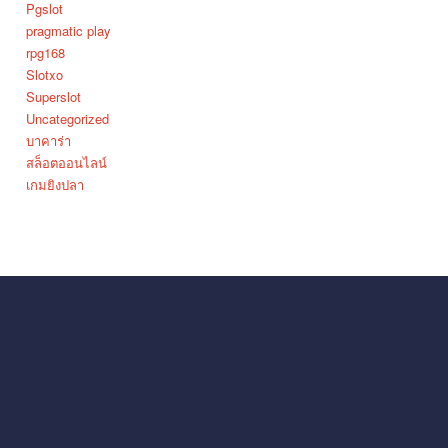
Pgslot
pragmatic play
rpg168
Slotxo
Superslot
Uncategorized
บาคาร่า
สล็อตออนไลน์
เกมยิงปลา