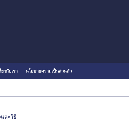
กี่ยวกับเรา
นโยบายความเป็นส่วนตัว
และวิธี