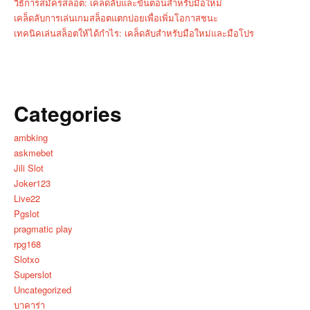
วิธีการสมัครสล็อต: เคล็ดลับและขั้นตอนสำหรับมือใหม่
เคล็ดลับการเล่นเกมสล็อตแตกบ่อยเพื่อเพิ่มโอกาสชนะ
เทคนิคเล่นสล็อตให้ได้กำไร: เคล็ดลับสำหรับมือใหม่และมือโปร
Categories
ambking
askmebet
Jili Slot
Joker123
Live22
Pgslot
pragmatic play
rpg168
Slotxo
Superslot
Uncategorized
บาคาร่า