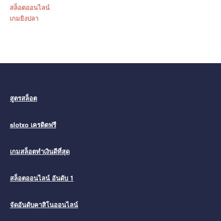
สล็อตออนไลน์
เกมยิงปลา
สูตรสล็อต
slotxo เครดิตฟรี
เกมสล็อตทำเงินดีที่สุด
สล็อตออนไลน์ อันดับ 1
จัดอันดับคาสิโนออนไลน์