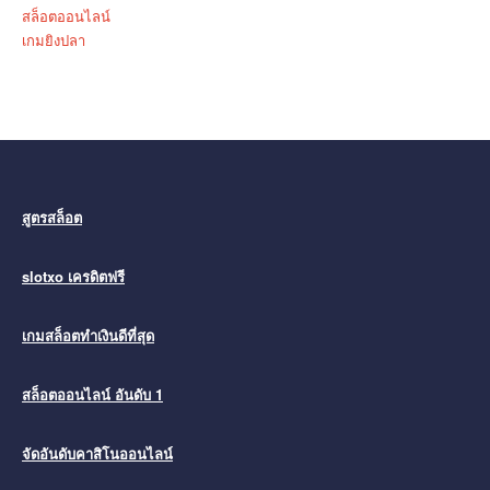
สล็อตออนไลน์
เกมยิงปลา
สูตรสล็อต
slotxo เครดิตฟรี
เกมสล็อตทำเงินดีที่สุด
สล็อตออนไลน์ อันดับ 1
จัดอันดับคาสิโนออนไลน์