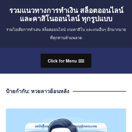
รวมแนวทางการทำเงิน สล็อตออนไลน์
และคาสิโนออนไลน์ ทุกรูปแบบ
รวมไอเดียการทำเล่น สล็อตออนไลน์ เกมคาสิโน และเกมอื่นๆ อีกมากมาย
ที่ทุกท่านห้ามพลาด
Click for Menu
ป้ายกำกับ:
หวยลาวย้อนหลัง