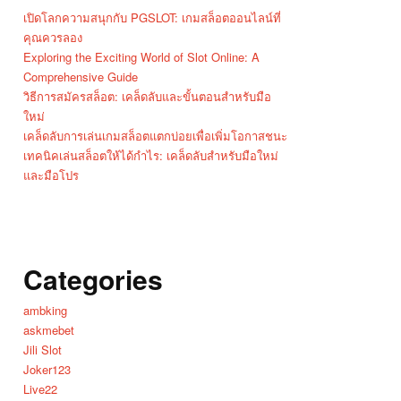
เปิดโลกความสนุกกับ PGSLOT: เกมสล็อตออนไลน์ที่
คุณควรลอง
Exploring the Exciting World of Slot Online: A
Comprehensive Guide
วิธีการสมัครสล็อต: เคล็ดลับและขั้นตอนสำหรับมือ
ใหม่
เคล็ดลับการเล่นเกมสล็อตแตกบ่อยเพื่อเพิ่มโอกาสชนะ
เทคนิคเล่นสล็อตให้ได้กำไร: เคล็ดลับสำหรับมือใหม่
และมือโปร
Categories
ambking
askmebet
Jili Slot
Joker123
Live22