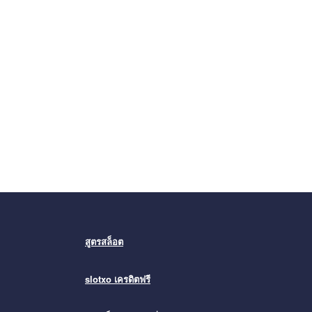
สูตรสล็อต
slotxo เครดิตฟรี