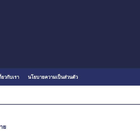
กี่ยวกับเรา
นโยบายความเป็นส่วนตัว
่าย