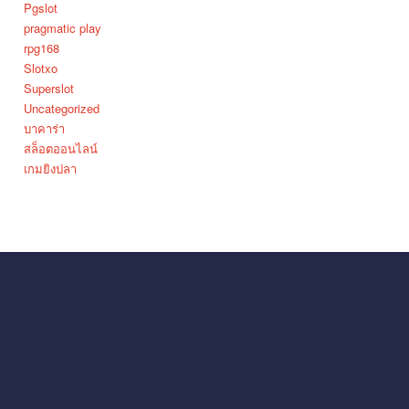
Pgslot
pragmatic play
rpg168
Slotxo
Superslot
Uncategorized
บาคาร่า
สล็อตออนไลน์
เกมยิงปลา