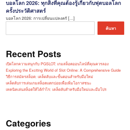
บอลโลก 2026: ทุกสิ่งที่คุณต้องรู้เกี่ยวกับฟุตบอลโลก
ครั้งประวัติศาสตร์
บอลโลก 2026: การเปลี่ยนแปลงครั […]
ค้นหา
ค้นหา
Recent Posts
เปิดโลกความสนุกกับ PGSLOT: เกมสล็อตออนไลน์ที่คุณควรลอง
Exploring the Exciting World of Slot Online: A Comprehensive Guide
วิธีการสมัครสล็อต: เคล็ดลับและขั้นตอนสำหรับมือใหม่
เคล็ดลับการเล่นเกมสล็อตแตกบ่อยเพื่อเพิ่มโอกาสชนะ
เทคนิคเล่นสล็อตให้ได้กำไร: เคล็ดลับสำหรับมือใหม่และมือโปร
Categories