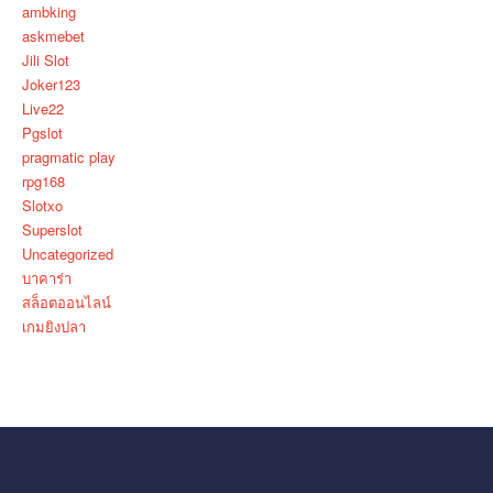
ambking
askmebet
Jili Slot
Joker123
Live22
Pgslot
pragmatic play
rpg168
Slotxo
Superslot
Uncategorized
บาคาร่า
สล็อตออนไลน์
เกมยิงปลา