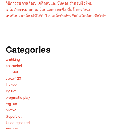
วิธีการสมัครสล็อต: เคล็ดลับและขั้นตอนสำหรับมือใหม่
เคล็ดลับการเล่นเกมสล็อตแตกบ่อยเพื่อเพิ่มโอกาสชนะ
เทคนิคเล่นสล็อตให้ได้กำไร: เคล็ดลับสำหรับมือใหม่และมือโปร
Categories
ambking
askmebet
Jili Slot
Joker123
Live22
Pgslot
pragmatic play
rpg168
Slotxo
Superslot
Uncategorized
บาคาร่า