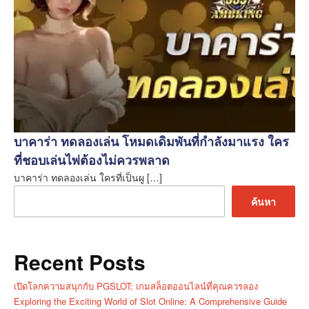
บาคาร่า ทดลองเล่น โหมดเดิมพันที่กำลังมาแรง ใคร
ที่ชอบเล่นไพ่ต้องไม่ควรพลาด
บาคาร่า ทดลองเล่น ใครที่เป็นผู […]
ค้นหา
ค้นหา
Recent Posts
เปิดโลกความสนุกกับ PGSLOT: เกมสล็อตออนไลน์ที่คุณควรลอง
Exploring the Exciting World of Slot Online: A Comprehensive Guide