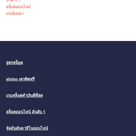
สล็อตออนไลน์
เกมยิงปลา
สูตรสล็อต
slotxo เครดิตฟรี
เกมสล็อตทำเงินดีที่สุด
สล็อตออนไลน์ อันดับ 1
จัดอันดับคาสิโนออนไลน์