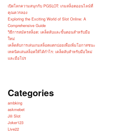
เปิดโลกความสนุกกับ PGSLOT: เกมสล็อตออนไลน์ที่
คุณควรลอง
Exploring the Exciting World of Slot Online: A
Comprehensive Guide
วิธีการสมัครสล็อต: เคล็ดลับและขั้นตอนสำหรับมือ
ใหม่
เคล็ดลับการเล่นเกมสล็อตแตกบ่อยเพื่อเพิ่มโอกาสชนะ
เทคนิคเล่นสล็อตให้ได้กำไร: เคล็ดลับสำหรับมือใหม่
และมือโปร
Categories
ambking
askmebet
Jili Slot
Joker123
Live22