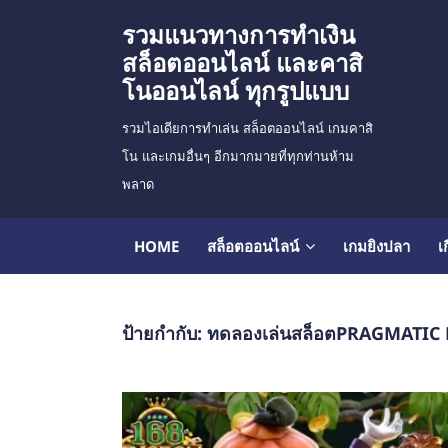
รวมแนวทางการทำเงิน
สล็อตออนไลน์ และคาสิ
โนออนไลน์ ทุกรูปแบบ
รวมไอเดียการทำเล่น สล็อตออนไลน์ เกมคาสิ
โน และเกมอื่นๆ อีกมากมายที่ทุกท่านห้าม
พลาด
HOME
สล็อตออนไลน์
เกมยิงปลา
เ
ป้ายกำกับ:
ทดลองเล่นสล็อตPRAGMATIC 