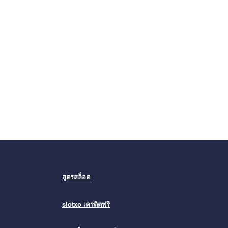
สูตรสล็อต
slotxo เครดิตฟรี