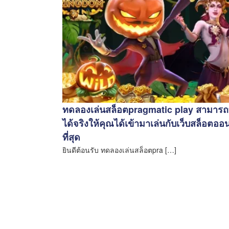
ทดลองเล่นสล็อตpragmatic play สามารถ
ได้จริงให้คุณได้เข้ามาเล่นกับเว็บสล็อตออนไ
ที่สุด
ยินดีต้อนรับ ทดลองเล่นสล็อตpra […]