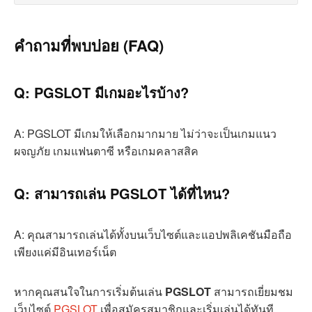
คำถามที่พบบ่อย (FAQ)
Q: PGSLOT มีเกมอะไรบ้าง?
A: PGSLOT มีเกมให้เลือกมากมาย ไม่ว่าจะเป็นเกมแนว
ผจญภัย เกมแฟนตาซี หรือเกมคลาสสิค
Q: สามารถเล่น PGSLOT ได้ที่ไหน?
A: คุณสามารถเล่นได้ทั้งบนเว็บไซต์และแอปพลิเคชันมือถือ
เพียงแค่มีอินเทอร์เน็ต
หากคุณสนใจในการเริ่มต้นเล่น
PGSLOT
สามารถเยี่ยมชม
เว็บไซต์
PGSLOT
เพื่อสมัครสมาชิกและเริ่มเล่นได้ทันที