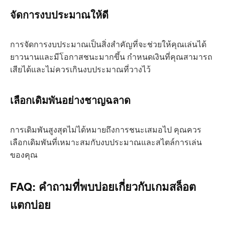
จัดการงบประมาณให้ดี
การจัดการงบประมาณเป็นสิ่งสำคัญที่จะช่วยให้คุณเล่นได้
ยาวนานและมีโอกาสชนะมากขึ้น กำหนดเงินที่คุณสามารถ
เสียได้และไม่ควรเกินงบประมาณที่วางไว้
เลือกเดิมพันอย่างชาญฉลาด
การเดิมพันสูงสุดไม่ได้หมายถึงการชนะเสมอไป คุณควร
เลือกเดิมพันที่เหมาะสมกับงบประมาณและสไตล์การเล่น
ของคุณ
FAQ: คำถามที่พบบ่อยเกี่ยวกับเกมสล็อต
แตกบ่อย