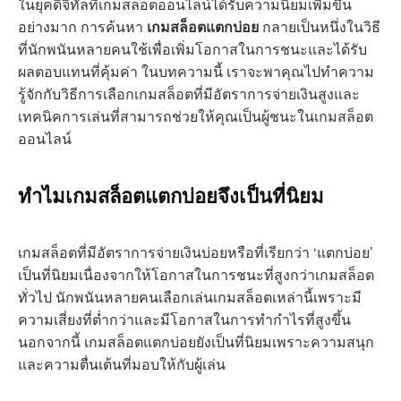
ในยุคดิจิทัลที่เกมสล็อตออนไลน์ได้รับความนิยมเพิ่มขึ้น
อย่างมาก การค้นหา
เกมสล็อตแตกบ่อย
กลายเป็นหนึ่งในวิธี
ที่นักพนันหลายคนใช้เพื่อเพิ่มโอกาสในการชนะและได้รับ
ผลตอบแทนที่คุ้มค่า ในบทความนี้ เราจะพาคุณไปทำความ
รู้จักกับวิธีการเลือกเกมสล็อตที่มีอัตราการจ่ายเงินสูงและ
เทคนิคการเล่นที่สามารถช่วยให้คุณเป็นผู้ชนะในเกมสล็อต
ออนไลน์
ทำไมเกมสล็อตแตกบ่อยจึงเป็นที่นิยม
เกมสล็อตที่มีอัตราการจ่ายเงินบ่อยหรือที่เรียกว่า ‘แตกบ่อย’
เป็นที่นิยมเนื่องจากให้โอกาสในการชนะที่สูงกว่าเกมสล็อต
ทั่วไป นักพนันหลายคนเลือกเล่นเกมสล็อตเหล่านี้เพราะมี
ความเสี่ยงที่ต่ำกว่าและมีโอกาสในการทำกำไรที่สูงขึ้น
นอกจากนี้ เกมสล็อตแตกบ่อยยังเป็นที่นิยมเพราะความสนุก
และความตื่นเต้นที่มอบให้กับผู้เล่น