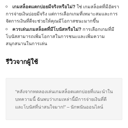
เกมสล็อตแตกบ่อยมีจริงหรือไม่?
ใช่ เกมสล็อตที่มีอัตรา
การจ่ายเงินบ่อยมีจริง แต่การเลือกเกมที่เหมาะสมและการ
จัดการเงินที่ดีจะช่วยให้คุณมีโอกาสชนะมากขึ้น
ควรเล่นเกมสล็อตที่มีโบนัสหรือไม่?
การเลือกเกมที่มี
โบนัสสามารถเพิ่มโอกาสในการชนะและเพิ่มความ
สนุกสนานในการเล่น
รีวิวจากผู้ใช้
“หลังจากทดลองเล่นเกมสล็อตแตกบ่อยที่แนะนำใน
บทความนี้ ฉันพบว่าเกมเหล่านี้มีการจ่ายเงินที่ดี
และโบนัสที่น่าสนใจมาก!” – นักพนันออนไลน์