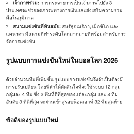
เจ้าภาพร่วม:
การกระจายการเป็นเจ้าภาพไปยัง 3
ประเทศจะช่วยลดภาระทางการเงินและส่งเสริมความร่วม
มือในภูมิภาค
สนามแข่งขันที่ทันสมัย:
สหรัฐอเมริกา, เม็กซิโก และ
แคนาดา มีสนามกีฬาระดับโลกมากมายที่พร้อมสำหรับการ
จัดการแข่งขัน
รูปแบบการแข่งขันใหม่ในบอลโลก 2026
ด้วยจำนวนทีมที่เพิ่มขึ้น รูปแบบการแข่งขันจึงจำเป็นต้องมี
การปรับเปลี่ยน โดยฟีฟ่าได้ตัดสินใจที่จะใช้ระบบ 12 กลุ่ม
กลุ่มละ 4 ทีม ซึ่ง 2 ทีมที่ดีที่สุดของแต่ละกลุ่ม และ 8 ทีม
อันดับ 3 ที่ดีที่สุด จะผ่านเข้าสู่รอบน็อคเอาท์ 32 ทีมสุดท้าย
ข้อดีของรูปแบบใหม่