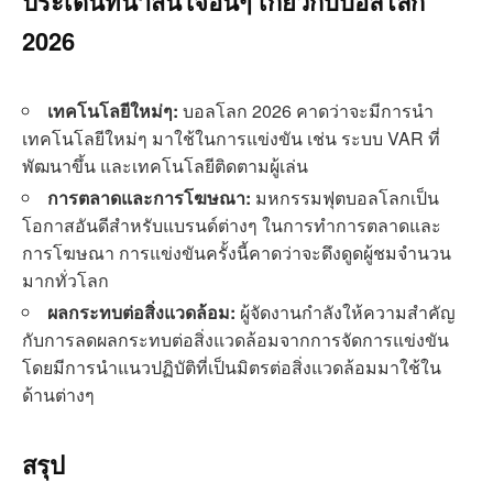
ประเด็นที่น่าสนใจอื่นๆ เกี่ยวกับบอลโลก
2026
เทคโนโลยีใหม่ๆ:
บอลโลก 2026 คาดว่าจะมีการนำ
เทคโนโลยีใหม่ๆ มาใช้ในการแข่งขัน เช่น ระบบ VAR ที่
พัฒนาขึ้น และเทคโนโลยีติดตามผู้เล่น
การตลาดและการโฆษณา:
มหกรรมฟุตบอลโลกเป็น
โอกาสอันดีสำหรับแบรนด์ต่างๆ ในการทำการตลาดและ
การโฆษณา การแข่งขันครั้งนี้คาดว่าจะดึงดูดผู้ชมจำนวน
มากทั่วโลก
ผลกระทบต่อสิ่งแวดล้อม:
ผู้จัดงานกำลังให้ความสำคัญ
กับการลดผลกระทบต่อสิ่งแวดล้อมจากการจัดการแข่งขัน
โดยมีการนำแนวปฏิบัติที่เป็นมิตรต่อสิ่งแวดล้อมมาใช้ใน
ด้านต่างๆ
สรุป