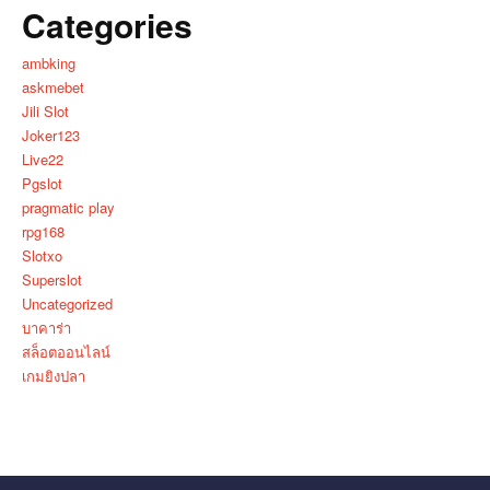
Categories
ambking
askmebet
Jili Slot
Joker123
Live22
Pgslot
pragmatic play
rpg168
Slotxo
Superslot
Uncategorized
บาคาร่า
สล็อตออนไลน์
เกมยิงปลา