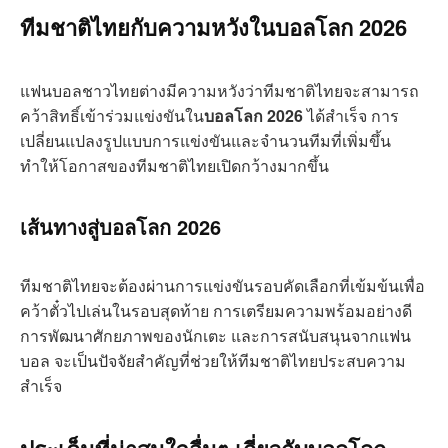
ทีมชาติไทยกับความหวังในบอลโลก 2026
แฟนบอลชาวไทยต่างมีความหวังว่าทีมชาติไทยจะสามารถ
คว้าสิทธิ์เข้าร่วมแข่งขันใน
บอลโลก 2026
ได้สำเร็จ การ
เปลี่ยนแปลงรูปแบบการแข่งขันและจำนวนทีมที่เพิ่มขึ้น
ทำให้โอกาสของทีมชาติไทยเปิดกว้างมากขึ้น
เส้นทางสู่บอลโลก 2026
ทีมชาติไทยจะต้องผ่านการแข่งขันรอบคัดเลือกที่เข้มข้นเพื่อ
คว้าตั๋วไปเล่นในรอบสุดท้าย การเตรียมความพร้อมอย่างดี
การพัฒนาศักยภาพของนักเตะ และการสนับสนุนจากแฟน
บอล จะเป็นปัจจัยสำคัญที่ช่วยให้ทีมชาติไทยประสบความ
สำเร็จ